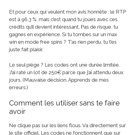
Et pour ceux qui veulent mon avis honnête : le RTP
est à 96,3 %, mais c’est quand tu joues avec ces
crédits qu’il devient intéressant. Pas de risque, tu
gagnes en expérience. Si tu tombes sur un max
win en mode free spins ? T’as rien perdu, tu t’es
juste fait plaisir.
Le seul piège ? Les codes ont une durée limitée.
J’ai raté un lot de 250€ parce que j’ai attendu deux
jours. (Mauvaise décision. Apprends de mes
erreurs.)
Comment les utiliser sans te faire
avoir
Ne clique pas sur les liens flous. Va directement sur
le site officiel. Les codes ne fonctionnent que sur