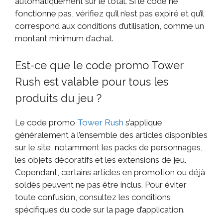
automatiquement sur le total. Si le code ne
fonctionne pas, vérifiez qu’il n’est pas expiré et qu’il
correspond aux conditions d’utilisation, comme un
montant minimum d’achat.
Est-ce que le code promo Tower
Rush est valable pour tous les
produits du jeu ?
Le code promo
Tower Rush
s’applique
généralement à l’ensemble des articles disponibles
sur le site, notamment les packs de personnages,
les objets décoratifs et les extensions de jeu.
Cependant, certains articles en promotion ou déjà
soldés peuvent ne pas être inclus. Pour éviter
toute confusion, consultez les conditions
spécifiques du code sur la page d’application.