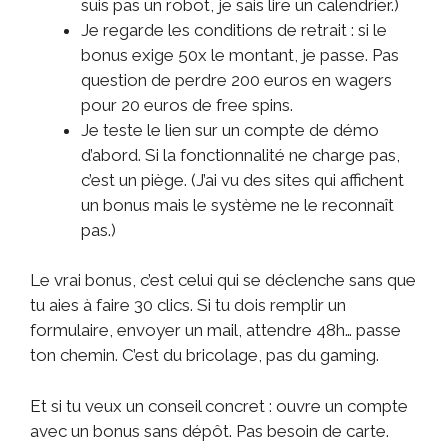
suis pas un robot, je sais lire un calendrier.)
Je regarde les conditions de retrait : si le
bonus exige 50x le montant, je passe. Pas
question de perdre 200 euros en wagers
pour 20 euros de free spins.
Je teste le lien sur un compte de démo
d’abord. Si la fonctionnalité ne charge pas,
c’est un piège. (J’ai vu des sites qui affichent
un bonus mais le système ne le reconnaît
pas.)
Le vrai bonus, c’est celui qui se déclenche sans que
tu aies à faire 30 clics. Si tu dois remplir un
formulaire, envoyer un mail, attendre 48h… passe
ton chemin. C’est du bricolage, pas du gaming.
Et si tu veux un conseil concret : ouvre un compte
avec un bonus sans dépôt. Pas besoin de carte.