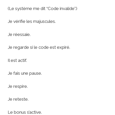
(Le système me dit “Code invalide”.)
Je vérifie les majuscules.
Je réessaie.
Je regarde si le code est expiré.
Il est actif.
Je fais une pause.
Je respire.
Je reteste.
Le bonus s’active.