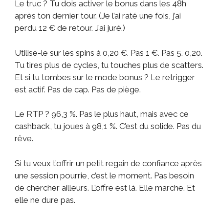
Le truc ? Tu dois activer le bonus dans les 48h
après ton dernier tour. (Je l’ai raté une fois, j’ai
perdu 12 € de retour. J’ai juré.)
Utilise-le sur les spins à 0,20 €. Pas 1 €. Pas 5. 0,20.
Tu tires plus de cycles, tu touches plus de scatters.
Et si tu tombes sur le mode bonus ? Le retrigger
est actif. Pas de cap. Pas de piège.
Le RTP ? 96,3 %. Pas le plus haut, mais avec ce
cashback, tu joues à 98,1 %. C’est du solide. Pas du
rêve.
Si tu veux t’offrir un petit regain de confiance après
une session pourrie, c’est le moment. Pas besoin
de chercher ailleurs. L’offre est là. Elle marche. Et
elle ne dure pas.