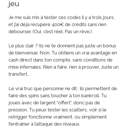
jeu
Je me suis mis à tester ces codes il y a trois jours,
et j’ai déjà récupéré 400€ de crédits sans rien
débourser. (Oui, c’est réel. Pas un rêve.)
Le plus clair ? Ils ne te donnent pas juste un bonus
de bienvenue. Non. Tu obtiens un vrai avantage en
cash direct dans ton compte, sans conditions de
mise infernales. Rien à faire, rien à prouver. Juste un
transfert.
Le vrai truc que personne ne dit : ils permettent de
faire des spins sans toucher à ton bankroll. Tu
joues avec de l’argent “offert”, donc pas de
pression. Tu peux tester les scatters, voir si le
retrigger fonctionne vraiment, ou simplement
t’entraîner à l’attaque des niveaux.