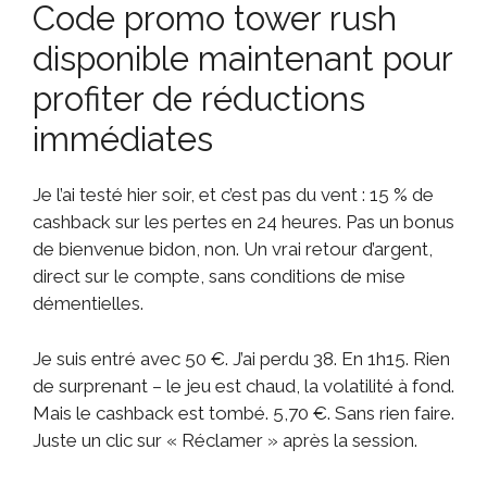
Code promo tower rush
disponible maintenant pour
profiter de réductions
immédiates
Je l’ai testé hier soir, et c’est pas du vent : 15 % de
cashback sur les pertes en 24 heures. Pas un bonus
de bienvenue bidon, non. Un vrai retour d’argent,
direct sur le compte, sans conditions de mise
démentielles.
Je suis entré avec 50 €. J’ai perdu 38. En 1h15. Rien
de surprenant – le jeu est chaud, la volatilité à fond.
Mais le cashback est tombé. 5,70 €. Sans rien faire.
Juste un clic sur « Réclamer » après la session.