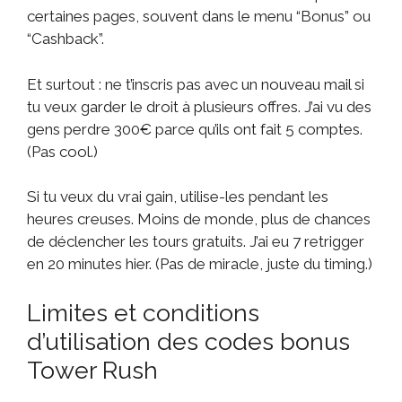
certaines pages, souvent dans le menu “Bonus” ou
“Cashback”.
Et surtout : ne t’inscris pas avec un nouveau mail si
tu veux garder le droit à plusieurs offres. J’ai vu des
gens perdre 300€ parce qu’ils ont fait 5 comptes.
(Pas cool.)
Si tu veux du vrai gain, utilise-les pendant les
heures creuses. Moins de monde, plus de chances
de déclencher les tours gratuits. J’ai eu 7 retrigger
en 20 minutes hier. (Pas de miracle, juste du timing.)
Limites et conditions
d’utilisation des codes bonus
Tower Rush