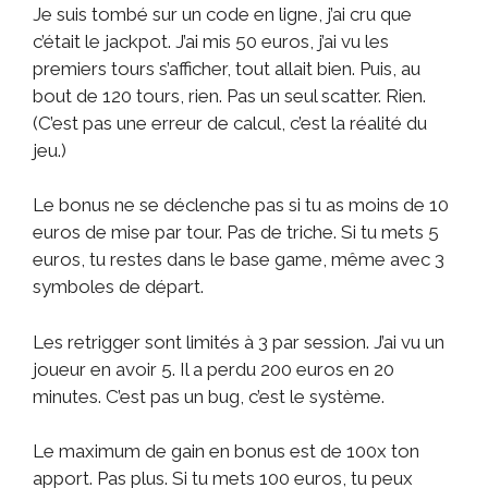
Je suis tombé sur un code en ligne, j’ai cru que
c’était le jackpot. J’ai mis 50 euros, j’ai vu les
premiers tours s’afficher, tout allait bien. Puis, au
bout de 120 tours, rien. Pas un seul scatter. Rien.
(C’est pas une erreur de calcul, c’est la réalité du
jeu.)
Le bonus ne se déclenche pas si tu as moins de 10
euros de mise par tour. Pas de triche. Si tu mets 5
euros, tu restes dans le base game, même avec 3
symboles de départ.
Les retrigger sont limités à 3 par session. J’ai vu un
joueur en avoir 5. Il a perdu 200 euros en 20
minutes. C’est pas un bug, c’est le système.
Le maximum de gain en bonus est de 100x ton
apport. Pas plus. Si tu mets 100 euros, tu peux