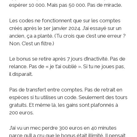
espérer 10 000. Mais pas 50 000. Pas de miracle.
Les codes ne fonctionnent que sur les comptes
créés après le 1er janvier 2024. J’ai essayé sur un
ancien, ça a planté. (Tu crois que c’est une erreur ?
Non. C’est un filtre.)
Le bonus se retire après 7 jours d’inactivité. Pas de
relance. Pas de « je t’ai oublié ». Si tu ne joues pas,
il disparaît.
Pas de transfert entre comptes. Pas de retrait en
espèces si tu utilises un code. Seulement des tours
gratuits. Et même là, les gains sont plafonnés à
200 euros.
J’ai vu un mec perdre 300 euros en 40 minutes
parce qu’il a cru que le bonus était illimité. Il pensait