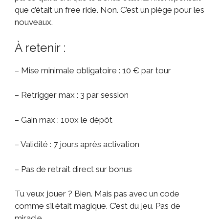
que c’était un free ride. Non. C’est un piège pour les
nouveaux.
À retenir :
– Mise minimale obligatoire : 10 € par tour
– Retrigger max : 3 par session
– Gain max : 100x le dépôt
– Validité : 7 jours après activation
– Pas de retrait direct sur bonus
Tu veux jouer ? Bien. Mais pas avec un code
comme s’il était magique. C’est du jeu. Pas de
miracle.